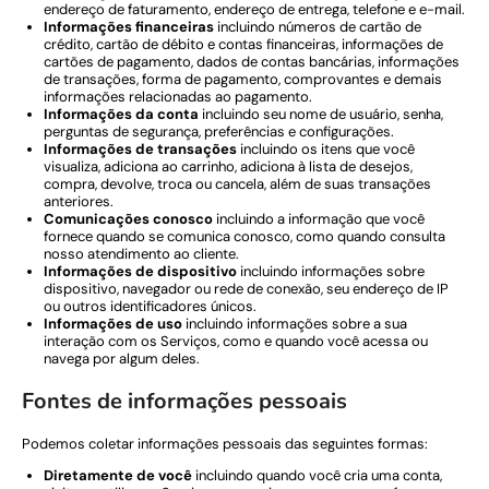
endereço de faturamento, endereço de entrega, telefone e e-mail.
Informações financeiras
incluindo números de cartão de
crédito, cartão de débito e contas financeiras, informações de
cartões de pagamento, dados de contas bancárias, informações
de transações, forma de pagamento, comprovantes e demais
informações relacionadas ao pagamento.
Informações da conta
incluindo seu nome de usuário, senha,
perguntas de segurança, preferências e configurações.
Informações de transações
incluindo os itens que você
visualiza, adiciona ao carrinho, adiciona à lista de desejos,
compra, devolve, troca ou cancela, além de suas transações
anteriores.
Comunicações conosco
incluindo a informação que você
fornece quando se comunica conosco, como quando consulta
nosso atendimento ao cliente.
Informações de dispositivo
incluindo informações sobre
dispositivo, navegador ou rede de conexão, seu endereço de IP
ou outros identificadores únicos.
Informações de uso
incluindo informações sobre a sua
interação com os Serviços, como e quando você acessa ou
navega por algum deles.
Fontes de informações pessoais
Podemos coletar informações pessoais das seguintes formas:
Diretamente de você
incluindo quando você cria uma conta,