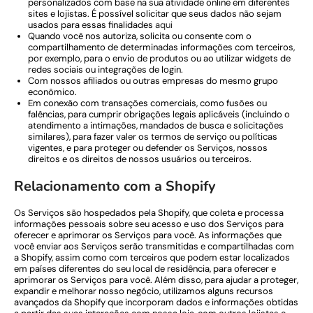
personalizados com base na sua atividade online em diferentes
sites e lojistas. É possível solicitar que seus dados não sejam
usados para essas finalidades
aqui
Quando você nos autoriza, solicita ou consente com o
compartilhamento de determinadas informações com terceiros,
por exemplo, para o envio de produtos ou ao utilizar widgets de
redes sociais ou integrações de login.
Com nossos afiliados ou outras empresas do mesmo grupo
econômico.
Em conexão com transações comerciais, como fusões ou
falências, para cumprir obrigações legais aplicáveis (incluindo o
atendimento a intimações, mandados de busca e solicitações
similares), para fazer valer os termos de serviço ou políticas
vigentes, e para proteger ou defender os Serviços, nossos
direitos e os direitos de nossos usuários ou terceiros.
Relacionamento com a Shopify
Os Serviços são hospedados pela Shopify, que coleta e processa
informações pessoais sobre seu acesso e uso dos Serviços para
oferecer e aprimorar os Serviços para você. As informações que
você enviar aos Serviços serão transmitidas e compartilhadas com
a Shopify, assim como com terceiros que podem estar localizados
em países diferentes do seu local de residência, para oferecer e
aprimorar os Serviços para você. Além disso, para ajudar a proteger,
expandir e melhorar nosso negócio, utilizamos alguns recursos
avançados da Shopify que incorporam dados e informações obtidas