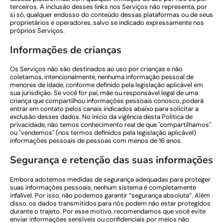
terceiros. A inclusão desses links nos Serviços não representa, por
si só, qualquer endosso do conteúdo dessas plataformas ou de seus
proprietários e operadores, salvo se indicado expressamente nos
próprios Serviços.
Informações de crianças
Os Serviços não são destinados ao uso por crianças e não
coletamos, intencionalmente, nenhuma informação pessoal de
menores de idade, conforme definido pela legislação aplicável em
sua jurisdição. Se você for pai, mãe ou responsável legal de uma
criança que compartilhou informações pessoais conosco, poderá
entrar em contato pelos canais indicados abaixo para solicitar a
exclusão desses dados. No início da vigência desta Política de
privacidade, não temos conhecimento real de que "compartilhamos"
ou "vendemos" (nos termos definidos pela legislação aplicável)
informações pessoais de pessoas com menos de 16 anos.
Segurança e retenção das suas informações
Embora adotemos medidas de segurança adequadas para proteger
suas informações pessoais, nenhum sistema é completamente
infalível. Por isso, não podemos garantir “segurança absoluta”. Além
disso, os dados transmitidos para nós podem não estar protegidos
durante o trajeto. Por esse motivo, recomendamos que você evite
enviar informações sensíveis ou confidenciais por meios não