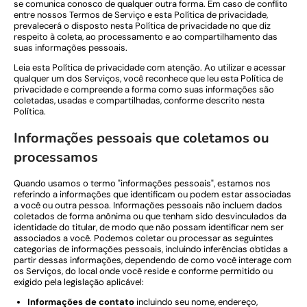
se comunica conosco de qualquer outra forma. Em caso de conflito
entre nossos Termos de Serviço e esta Política de privacidade,
prevalecerá o disposto nesta Política de privacidade no que diz
respeito à coleta, ao processamento e ao compartilhamento das
suas informações pessoais.
Leia esta Política de privacidade com atenção. Ao utilizar e acessar
qualquer um dos Serviços, você reconhece que leu esta Política de
privacidade e compreende a forma como suas informações são
coletadas, usadas e compartilhadas, conforme descrito nesta
Política.
Informações pessoais que coletamos ou
processamos
Quando usamos o termo "informações pessoais", estamos nos
referindo a informações que identificam ou podem estar associadas
a você ou outra pessoa. Informações pessoais não incluem dados
coletados de forma anônima ou que tenham sido desvinculados da
identidade do titular, de modo que não possam identificar nem ser
associados a você. Podemos coletar ou processar as seguintes
categorias de informações pessoais, incluindo inferências obtidas a
partir dessas informações, dependendo de como você interage com
os Serviços, do local onde você reside e conforme permitido ou
exigido pela legislação aplicável:
Informações de contato
incluindo seu nome, endereço,