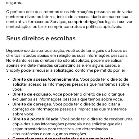
seguros.
O período pelo qual retemos suas informações pessoais pode variar
conforme diversos fatores, incluindo a necessidade de manter sua
conta ativa, fornecer os Serviços, cumprir obrigações legais, resolver
contestações ou fazer cumprir contratos e políticas aplicáveis.
Seus direitos e escolhas
Dependendo da sua localização, você pode ter alguns ou todos os
direitos listados abaixo em relação às suas informações pessoais.
No entanto, esses direitos não são absolutos, podem se aplicar
apenas em determinadas circunstâncias e, em alguns casos, a
Shopify poderá recusar a solicitação, conforme permitido por lei.
Direito de acesso/conhecimento.
Você pode ter o direito de
solicitar acesso às informações pessoais que mantemos sobre
você.
Direito de exclusão.
Você pode ter o direito de solicitar que
excluamos as informações pessoais que temos sobre você.
Direito de correção.
Você pode ter o direito de solicitar a
correção de informações pessoais imprecisas que mantemos
sobre você.
Direito à portabilidade.
Você pode ter o direito de receber uma
cópia das suas informações pessoais e de solicitar que elas
sejam transferidas para terceiros, em determinadas
circunstâncias e com algumas exceções.
Gerenciamento das preferências de comunicação.