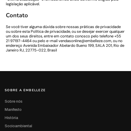
legislação aplicável.
Contato
Se você tiver alguma dúvida sobre nossas práticas de privacidade
ou sobre esta Política de privacidade, ou se desejar exercer qualquer
um dos seus direitos, entre em contato conosco pelo telefone +55
21 97197-4464 ou pelo e-mail vendasonline@embelleze.com, ou no
endereço Avenida Embaixador Abelardo Bueno 199, SALA 201, Rio de
Janeiro RJ, 22775-022, Brasil
SOBRE A EMBELLEZE
Sobre nós
Manifesto
História
Socioambiental