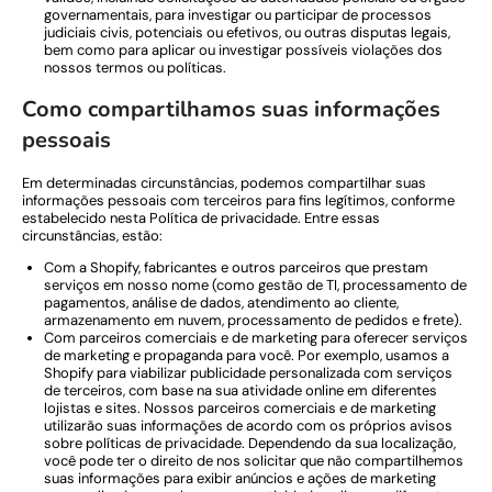
governamentais, para investigar ou participar de processos
judiciais civis, potenciais ou efetivos, ou outras disputas legais,
bem como para aplicar ou investigar possíveis violações dos
nossos termos ou políticas.
Como compartilhamos suas informações
pessoais
Em determinadas circunstâncias, podemos compartilhar suas
informações pessoais com terceiros para fins legítimos, conforme
estabelecido nesta Política de privacidade. Entre essas
circunstâncias, estão:
Com a Shopify, fabricantes e outros parceiros que prestam
serviços em nosso nome (como gestão de TI, processamento de
pagamentos, análise de dados, atendimento ao cliente,
armazenamento em nuvem, processamento de pedidos e frete).
Com parceiros comerciais e de marketing para oferecer serviços
de marketing e propaganda para você. Por exemplo, usamos a
Shopify para viabilizar publicidade personalizada com serviços
de terceiros, com base na sua atividade online em diferentes
lojistas e sites. Nossos parceiros comerciais e de marketing
utilizarão suas informações de acordo com os próprios avisos
sobre políticas de privacidade. Dependendo da sua localização,
você pode ter o direito de nos solicitar que não compartilhemos
suas informações para exibir anúncios e ações de marketing