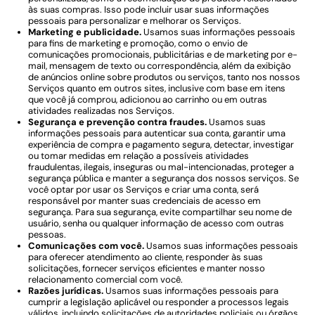
às suas compras. Isso pode incluir usar suas informações
pessoais para personalizar e melhorar os Serviços.
Marketing e publicidade.
Usamos suas informações pessoais
para fins de marketing e promoção, como o envio de
comunicações promocionais, publicitárias e de marketing por e-
mail, mensagem de texto ou correspondência, além da exibição
de anúncios online sobre produtos ou serviços, tanto nos nossos
Serviços quanto em outros sites, inclusive com base em itens
que você já comprou, adicionou ao carrinho ou em outras
atividades realizadas nos Serviços.
Segurança e prevenção contra fraudes.
Usamos suas
informações pessoais para autenticar sua conta, garantir uma
experiência de compra e pagamento segura, detectar, investigar
ou tomar medidas em relação a possíveis atividades
fraudulentas, ilegais, inseguras ou mal-intencionadas, proteger a
segurança pública e manter a segurança dos nossos serviços. Se
você optar por usar os Serviços e criar uma conta, será
responsável por manter suas credenciais de acesso em
segurança. Para sua segurança, evite compartilhar seu nome de
usuário, senha ou qualquer informação de acesso com outras
pessoas.
Comunicações com você.
Usamos suas informações pessoais
para oferecer atendimento ao cliente, responder às suas
solicitações, fornecer serviços eficientes e manter nosso
relacionamento comercial com você.
Razões jurídicas.
Usamos suas informações pessoais para
cumprir a legislação aplicável ou responder a processos legais
válidos, incluindo solicitações de autoridades policiais ou órgãos