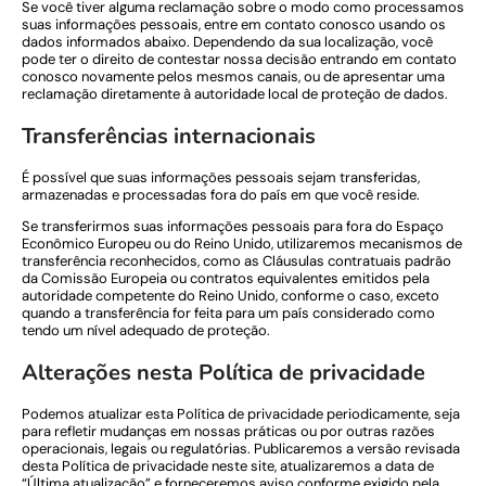
Se você tiver alguma reclamação sobre o modo como processamos
suas informações pessoais, entre em contato conosco usando os
dados informados abaixo. Dependendo da sua localização, você
pode ter o direito de contestar nossa decisão entrando em contato
conosco novamente pelos mesmos canais, ou de apresentar uma
reclamação diretamente à autoridade local de proteção de dados.
Transferências internacionais
É possível que suas informações pessoais sejam transferidas,
armazenadas e processadas fora do país em que você reside.
Se transferirmos suas informações pessoais para fora do Espaço
Econômico Europeu ou do Reino Unido, utilizaremos mecanismos de
transferência reconhecidos, como as Cláusulas contratuais padrão
da Comissão Europeia ou contratos equivalentes emitidos pela
autoridade competente do Reino Unido, conforme o caso, exceto
quando a transferência for feita para um país considerado como
tendo um nível adequado de proteção.
Alterações nesta Política de privacidade
Podemos atualizar esta Política de privacidade periodicamente, seja
para refletir mudanças em nossas práticas ou por outras razões
operacionais, legais ou regulatórias. Publicaremos a versão revisada
desta Política de privacidade neste site, atualizaremos a data de
“Última atualização” e forneceremos aviso conforme exigido pela