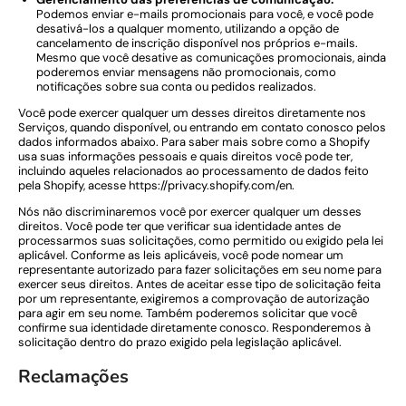
Podemos enviar e-mails promocionais para você, e você pode
desativá-los a qualquer momento, utilizando a opção de
cancelamento de inscrição disponível nos próprios e-mails.
Mesmo que você desative as comunicações promocionais, ainda
poderemos enviar mensagens não promocionais, como
notificações sobre sua conta ou pedidos realizados.
Você pode exercer qualquer um desses direitos diretamente nos
Serviços, quando disponível, ou entrando em contato conosco pelos
dados informados abaixo. Para saber mais sobre como a Shopify
usa suas informações pessoais e quais direitos você pode ter,
incluindo aqueles relacionados ao processamento de dados feito
pela Shopify, acesse https://privacy.shopify.com/en.
Nós não discriminaremos você por exercer qualquer um desses
direitos. Você pode ter que verificar sua identidade antes de
processarmos suas solicitações, como permitido ou exigido pela lei
aplicável. Conforme as leis aplicáveis, você pode nomear um
representante autorizado para fazer solicitações em seu nome para
exercer seus direitos. Antes de aceitar esse tipo de solicitação feita
por um representante, exigiremos a comprovação de autorização
para agir em seu nome. Também poderemos solicitar que você
confirme sua identidade diretamente conosco. Responderemos à
solicitação dentro do prazo exigido pela legislação aplicável.
Reclamações