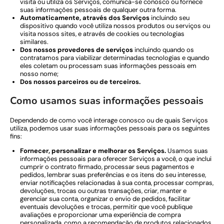
visita ou utiliza os Serviços, comunica-se conosco ou fornece
suas informações pessoais de qualquer outra forma.
Automaticamente, através dos Serviços
incluindo seu
dispositivo quando você utiliza nossos produtos ou serviços ou
visita nossos sites, e através de cookies ou tecnologias
similares.
Dos nossos provedores de serviços
incluindo quando os
contratamos para viabilizar determinadas tecnologias e quando
eles coletam ou processam suas informações pessoais em
nosso nome;
Dos nossos parceiros ou de terceiros.
Como usamos suas informações pessoais
Dependendo de como você interage conosco ou de quais Serviços
utiliza, podemos usar suas informações pessoais para os seguintes
fins:
Fornecer, personalizar e melhorar os Serviços.
Usamos suas
informações pessoais para oferecer Serviços a você, o que inclui
cumprir o contrato firmado, processar seus pagamentos e
pedidos, lembrar suas preferências e os itens do seu interesse,
enviar notificações relacionadas à sua conta, processar compras,
devoluções, trocas ou outras transações, criar, manter e
gerenciar sua conta, organizar o envio de pedidos, facilitar
eventuais devoluções e trocas, permitir que você publique
avaliações e proporcionar uma experiência de compra
personalizada, como a recomendação de produtos relacionados